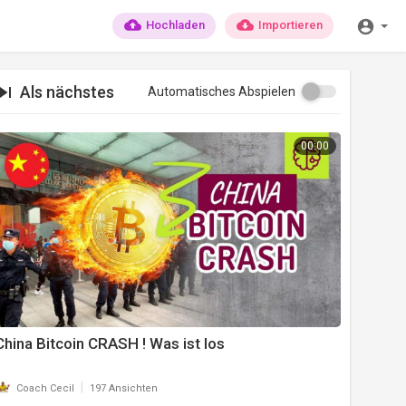
Hochladen
Importieren
Als nächstes
Automatisches Abspielen
00:00
China Bitcoin CRASH ! Was ist los
|
Coach Cecil
197 Ansichten