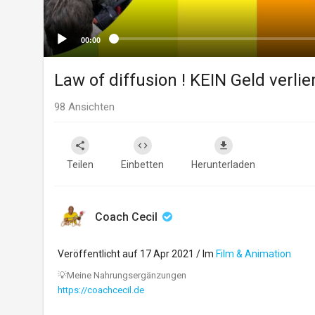
00:00
Law of diffusion ! KEIN Geld verlie
98
Ansichten
Teilen
Einbetten
Herunterladen
Coach Cecil
Veröffentlicht auf 17 Apr 2021 / Im
Film & Animation
⁣⁣⁣⁣⁣⁣⁣⁣⁣⁣⁣⁣💡Meine Nahrungsergänzungen
https://coachcecil.de