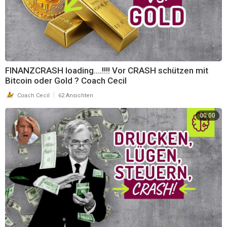
FINANZCRASH loading....!!!! Vor CRASH schützen mit
Bitcoin oder Gold ? Coach Cecil
|
Coach Cecil
62 Ansichten
00:00