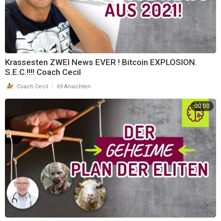
Krassesten ZWEI News EVER ! Bitcoin EXPLOSION.
S.E.C.!!!! Coach Cecil
|
Coach Cecil
69 Ansichten
00:00