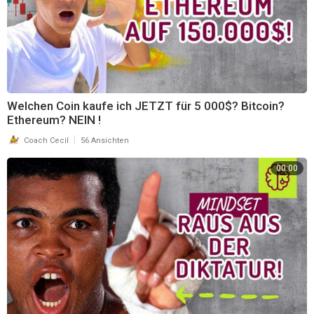
Welchen Coin kaufe ich JETZT für 5 000$? Bitcoin?
Ethereum? NEIN !
|
Coach Cecil
56 Ansichten
00:00