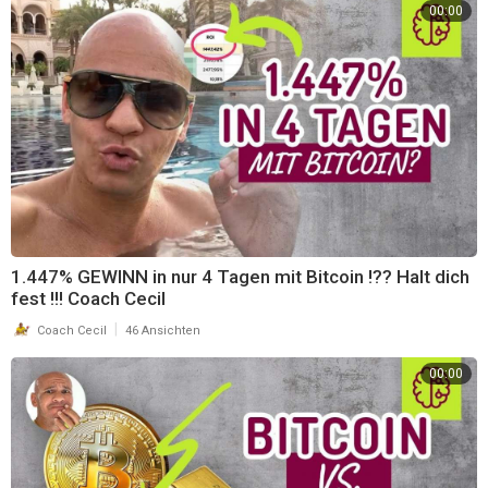
00:00
⁣1.447% GEWINN in nur 4 Tagen mit Bitcoin !?? Halt dich
fest !!! Coach Cecil
|
Coach Cecil
46 Ansichten
00:00