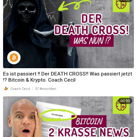
Es ist passiert !! Der DEATH CROSS!! Was passiert jetzt
!? Bitcoin & Krypto. Coach Cecil
|
Coach Cecil
57 Ansichten
00:00