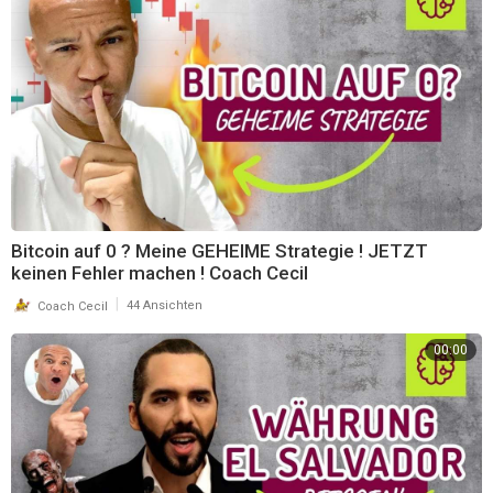
Bitcoin auf 0 ? Meine GEHEIME Strategie ! JETZT
keinen Fehler machen ! Coach Cecil
|
Coach Cecil
44 Ansichten
00:00