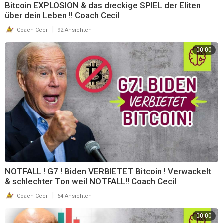
Bitcoin EXPLOSION & das dreckige SPIEL der Eliten
über dein Leben !! Coach Cecil
|
Coach Cecil
92 Ansichten
00:00
NOTFALL ! G7 ! Biden VERBIETET Bitcoin ! Verwackelt
& schlechter Ton weil NOTFALL!! Coach Cecil
|
Coach Cecil
64 Ansichten
00:00