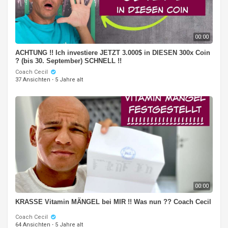
00:00
ACHTUNG !! Ich investiere JETZT 3.000$ in DIESEN 300x Coin
? (bis 30. September) SCHNELL !!
Coach Cecil
37 Ansichten
·
5 Jahre alt
00:00
KRASSE Vitamin MÄNGEL bei MIR !! Was nun ?? Coach Cecil
Coach Cecil
64 Ansichten
·
5 Jahre alt