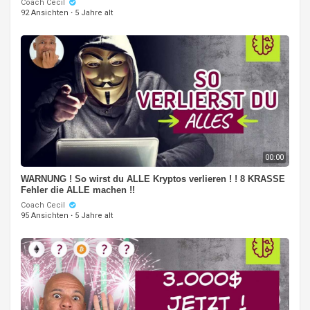
Coach Cecil
92 Ansichten
·
5 Jahre alt
00:00
WARNUNG ! So wirst du ALLE Kryptos verlieren ! ! 8 KRASSE
Fehler die ALLE machen !!
Coach Cecil
95 Ansichten
·
5 Jahre alt