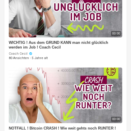
00:00
WICHTIG ! Aus dem GRUND KANN man nicht glücklich
werden im Job ! Coach Cecil
Coach Cecil
80 Ansichten
·
5 Jahre alt
00:00
NOTFALL ! Bitcoin CRASH ! Wie weit gehts noch RUNTER !