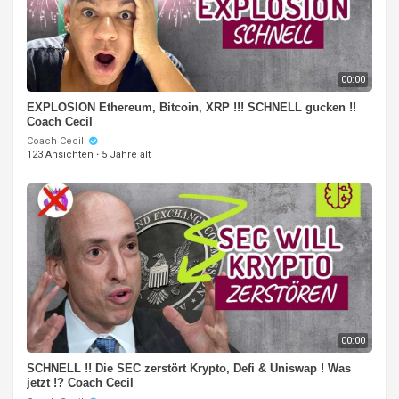
00:00
EXPLOSION Ethereum, Bitcoin, XRP !!! SCHNELL gucken !!
Coach Cecil
Coach Cecil
123 Ansichten
·
5 Jahre alt
00:00
SCHNELL !! Die SEC zerstört Krypto, Defi & Uniswap ! Was
jetzt !? Coach Cecil