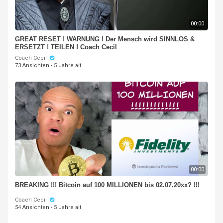
00:00
GREAT RESET ! WARNUNG ! Der Mensch wird SINNLOS &
ERSETZT ! TEILEN ! Coach Cecil
Coach Cecil
73 Ansichten
·
5 Jahre alt
00:00
BREAKING !!! Bitcoin auf 100 MILLIONEN bis 02.07.20xx? !!!
Coach Cecil
54 Ansichten
·
5 Jahre alt