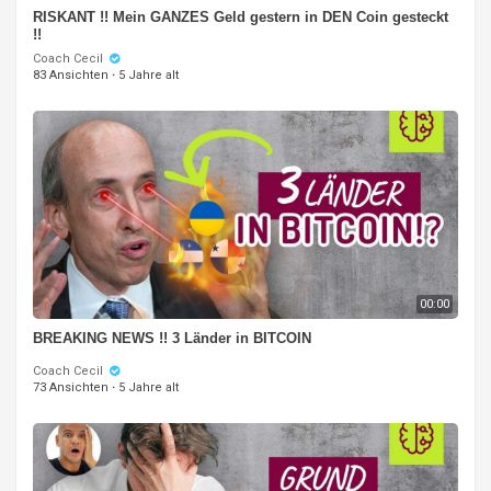
RISKANT !! Mein GANZES Geld gestern in DEN Coin gesteckt
!!
Coach Cecil
83 Ansichten
·
5 Jahre alt
00:00
BREAKING NEWS !! 3 Länder in BITCOIN
Coach Cecil
73 Ansichten
·
5 Jahre alt