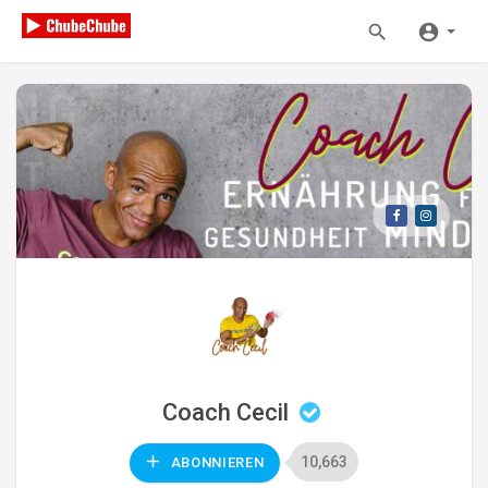
Coach Cecil
10,663
ABONNIEREN