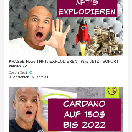
00:00
KRASSE News ! NFTs EXPLODIEREN ! Was JETZT SOFORT
kaufen ??
Coach Cecil
35 Ansichten
·
5 Jahre alt