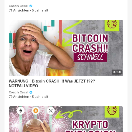
Coach Cecil
71 Ansichten
·
5 Jahre alt
00:00
WARNUNG ! Bitcoin CRASH !!! Was JETZT !???
NOTFALLVIDEO
Coach Cecil
79 Ansichten
·
5 Jahre alt