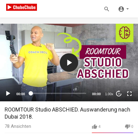
00:00
00:00
1.00x
20
ROOMTOUR Studio ABSCHIED. Auswanderung nach
Dubai 2018.
78
Ansichten
4
0