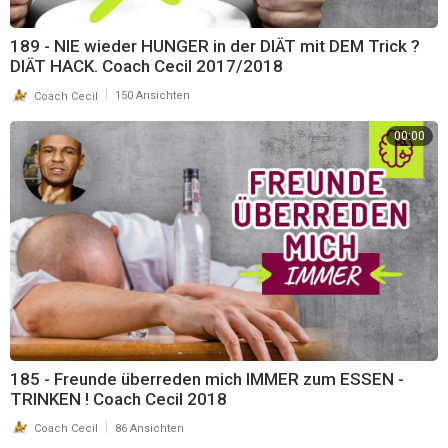
189 - NIE wieder HUNGER in der DIÄT mit DEM Trick ?
DIÄT HACK. Coach Cecil 2017/2018
|
Coach Cecil
150 Ansichten
00:00
185 - Freunde überreden mich IMMER zum ESSEN -
TRINKEN ! Coach Cecil 2018
|
Coach Cecil
86 Ansichten