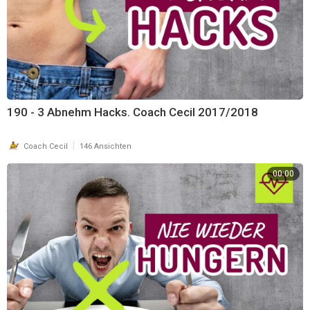
190 - 3 Abnehm Hacks. Coach Cecil 2017/2018
|
Coach Cecil
146 Ansichten
00:00