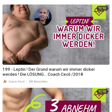
00:00
199 - Leptin ! Der Grund warum wir immer dicker
werden ! Die LÖSUNG... Coach Cecil /2018
|
Coach Cecil
391 Ansichten
00:00