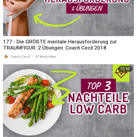
177 - Die GRÖßTE mentale Herausforderung zur
TRAUMFIGUR. 2 Übungen. Coach Cecil 2018
|
Coach Cecil
97 Ansichten
00:00