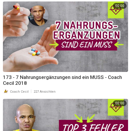
00:00
173 - 7 Nahrungsergänzungen sind ein MUSS - Coach
Cecil 2018
|
Coach Cecil
227 Ansichten
00:00