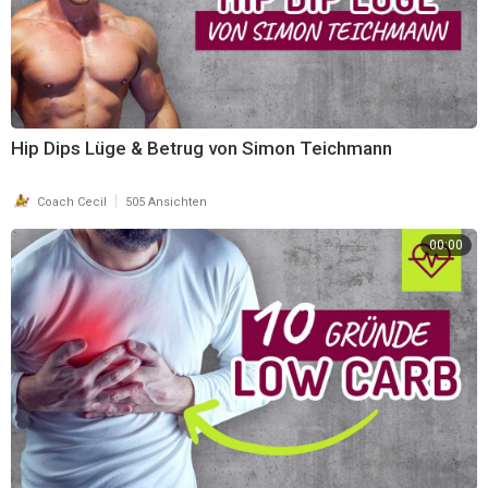
Hip Dips Lüge & Betrug von Simon Teichmann
|
Coach Cecil
505 Ansichten
00:00