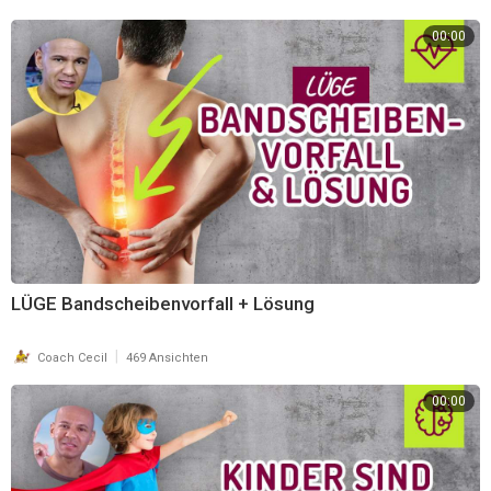
00:00
LÜGE Bandscheibenvorfall + Lösung
|
Coach Cecil
469 Ansichten
00:00