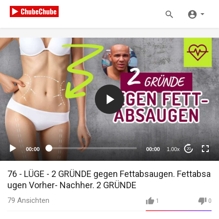
00:00
00:00
1.00x
20
76 - LÜGE - 2 GRÜNDE gegen Fettabsaugen. Fettabsa
ugen Vorher- Nachher. 2 GRÜNDE
79
Ansichten
1
0