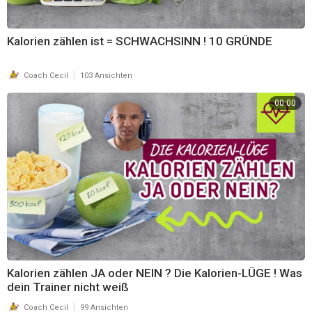
Kalorien zählen ist = SCHWACHSINN ! 10 GRÜNDE
|
Coach Cecil
103 Ansichten
00:00
Kalorien zählen JA oder NEIN ? Die Kalorien-LÜGE ! Was
dein Trainer nicht weiß
|
Coach Cecil
99 Ansichten