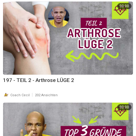
00:00
197 - TEIL 2 - Arthrose LÜGE 2
|
Coach Cecil
202 Ansichten
00:00