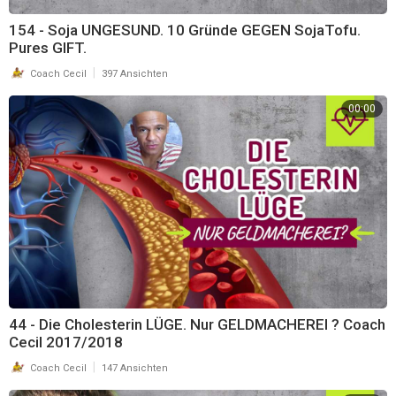
154 - Soja UNGESUND. 10 Gründe GEGEN SojaTofu.
Pures GIFT.
|
Coach Cecil
397 Ansichten
00:00
44 - Die Cholesterin LÜGE. Nur GELDMACHEREI ? Coach
Cecil 2017/2018
|
Coach Cecil
147 Ansichten