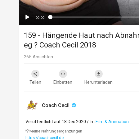
00:00
159 - Hängende Haut nach Abnah
eg ? Coach Cecil 2018
265
Ansichten
Teilen
Einbetten
Herunterladen
Coach Cecil
Veröffentlicht auf 18 Dec 2020 / Im
Film & Animation
⁣⁣⁣⁣⁣⁣⁣⁣⁣⁣⁣⁣⁣⁣⁣💡Meine Nahrungsergänzungen
https://coachcecil.de