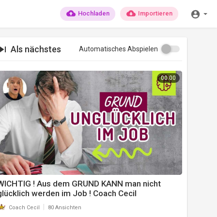
Hochladen
Importieren
Als nächstes
Automatisches Abspielen
00:00
WICHTIG ! Aus dem GRUND KANN man nicht
glücklich werden im Job ! Coach Cecil
|
Coach Cecil
80 Ansichten